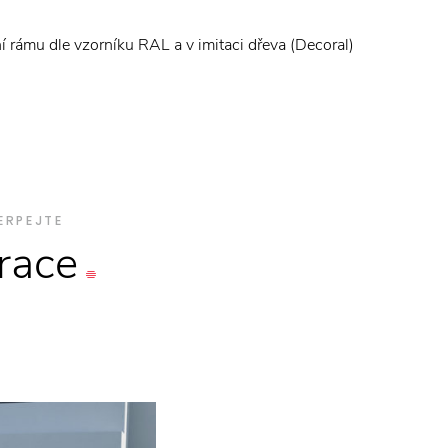
 rámu dle vzorníku RAL a v imitaci dřeva (Decoral)
ERPEJTE
irace