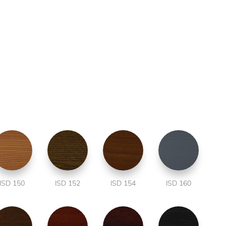
ISD 150
ISD 152
ISD 154
ISD 160