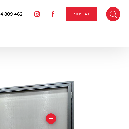
4 809 462
POPTAT
Instagram
Facebook