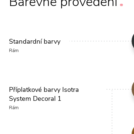
Barevné
provedení
Standardní barvy
Rám
Příplatkové barvy Isotra
System Decoral 1
Rám