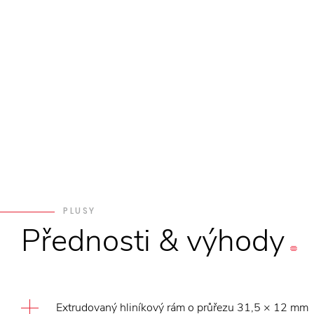
PLUSY
Přednosti
&
výhody
Extrudovaný hliníkový rám o průřezu 31,5 × 12 mm