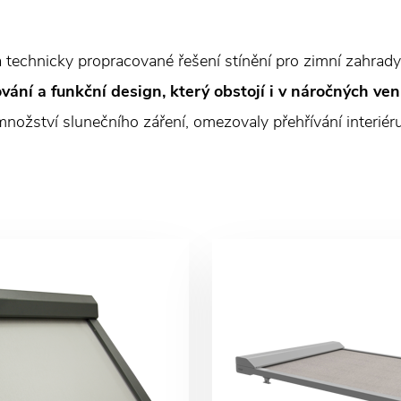
 technicky propracované řešení stínění pro zimní zahrady,
ování a funkční design, který obstojí i v náročných v
množství slunečního záření, omezovaly přehřívání interié