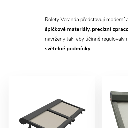
Rolety Veranda představují moderní a
špičkové materiály, precizní zprac
navrženy tak, aby účinně regulovaly 
světelné podmínky
.