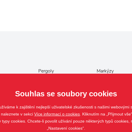
Pergoly
Markýzy
Ostatní
Souhlas se soubory cookies
žíváme k zajištění nejlepší uživatelské zkušenosti s našimi webovými
 naleznete v sekci
Více informací o cookies
. Kliknutím na „Přijmout vše“
ypy cookies. Chcete-li povolit užívání pouze některých typů cookies, m
„Nastavení cookies“.