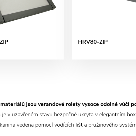
ZIP
HRV80-ZIP
 materiálů jsou verandové rolety vysoce odolné vůči 
 je v uzavřeném stavu bezpečně ukryta v elegantním boxu
kanina vedena pomocí vodících lišt a pružinového systému,