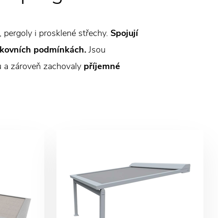
 pergoly i prosklené střechy.
Spojují
enkovních podmínkách.
Jsou
ru a zároveň zachovaly
příjemné