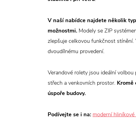
V naší nabídce najdete několik typ
možnostmi.
Modely se ZIP systémem z
zlepšuje celkovou funkčnost stínění.
dvoudílnému provedení.
Verandové rolety jsou ideální volbou
střech a venkovních prostor.
Kromě o
úspoře budovy.
Podívejte se i na:
moderní hliníkové