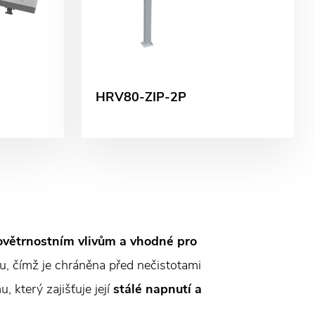
HRV80-ZIP-2P
povětrnostním vlivům a vhodné pro
, čímž je chráněna před nečistotami
 který zajišťuje její
stálé napnutí a