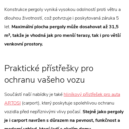
Konstrukce pergoly vyniká vysokou odolností proti větru a
dlouhou životností, což potvrzuje i poskytovaná záruka 5
let.
Maximální plocha pergoly může dosahovat až 31,5
m², takže je vhodná jak pro menší terasy, tak i pro větší
venkovní prostory.
Praktické přístřešky pro
ochranu vašeho vozu
Součástí naší nabídky je také
hliníkový přístřešek pro auta
ARTOSI
(carport), který poskytuje spolehlivou ochranu
vozidla před nepříznivými vlivy počasí.
Stejně jako pergoly
je i carport navržen s důrazem na pevnost, funkčnost a