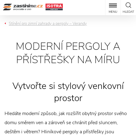
MENU
HLEDAT
Stínění pro zimní zahrady a pergoly – Verandy
MODERNÍ PERGOLY A
PŘÍSTŘEŠKY NA MÍRU
Vytvořte si stylový venkovní
prostor
Hledáte moderní způsob, jak rozšířit obytný prostor svého
domu směrem ven a zároveň se chránit před sluncem,
deštěm i větrem? Hliníkové pergoly a přístřešky jsou