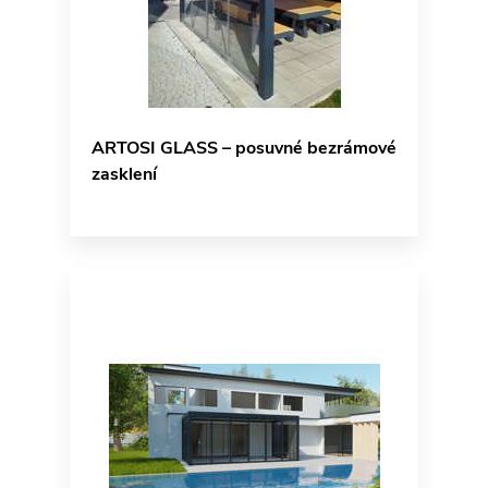
ARTOSI GLASS – posuvné bezrámové
zasklení