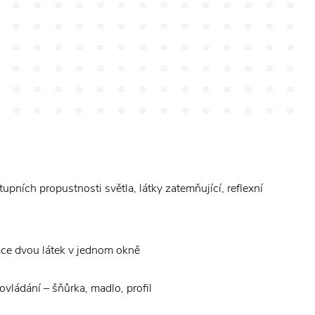
upních propustnosti světla, látky zatemňující, reflexní
e dvou látek v jednom okně
ovládání – šňůrka, madlo, profil