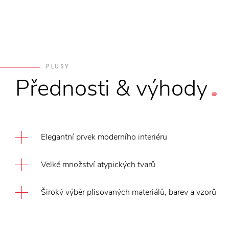
PLUSY
Přednosti
&
výhody
Elegantní prvek moderního interiéru
Velké množství atypických tvarů
Široký výběr plisovaných materiálů, barev a vzorů