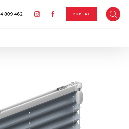
4 809 462
POPTAT
Instagram
Facebook