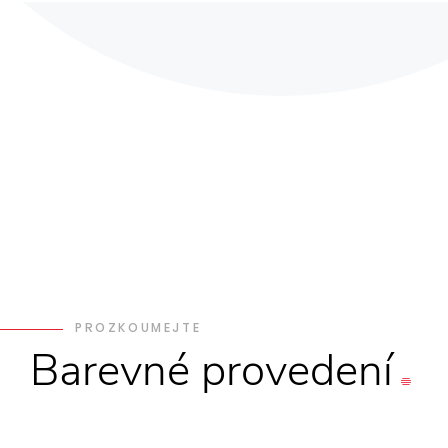
PROZKOUMEJTE
Barevné
provedení