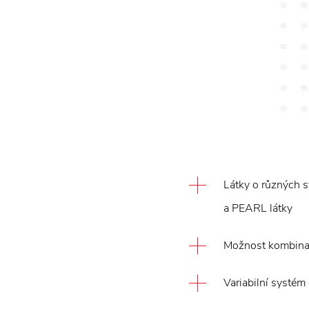
Látky o různých st
a PEARL látky
Možnost kombinac
Variabilní systém 