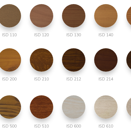
ISD 110
ISD 120
ISD 130
ISD 140
ISD 200
ISD 210
ISD 212
ISD 214
ISD 500
ISD 510
ISD 600
ISD 610