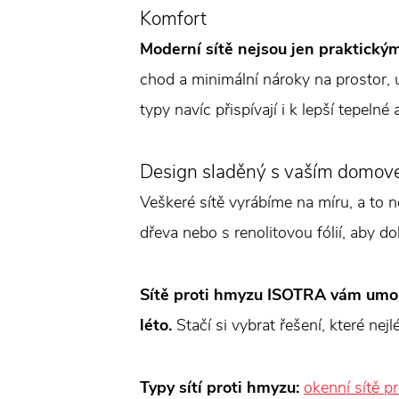
Komfort
Moderní sítě nejsou jen praktický
chod a minimální nároky na prostor
typy navíc přispívají i k lepší tepelné
Design sladěný s vaším domo
Veškeré sítě vyrábíme na míru, a to n
dřeva nebo s renolitovou fólií, aby do
Sítě proti hmyzu ISOTRA vám umožní
léto.
Stačí si vybrat řešení, které ne
Typy sítí proti hmyzu:
okenní sítě p