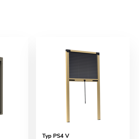
Typ PS4 V