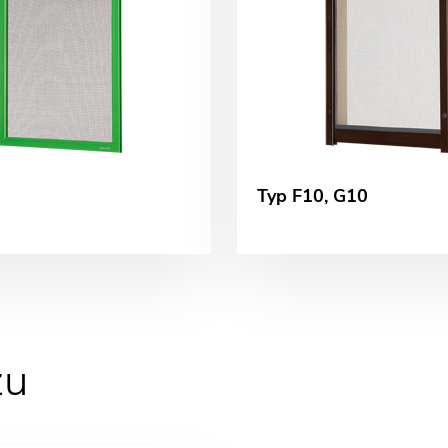
Typ F10, G10
zu