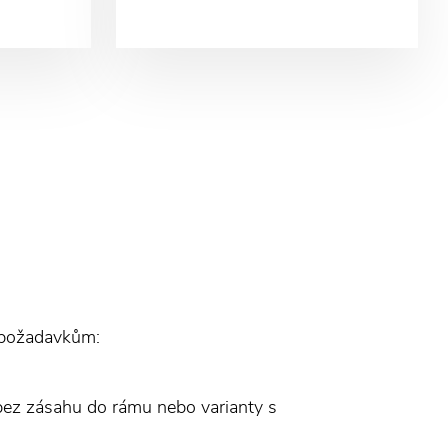
m požadavkům:
bez zásahu do rámu nebo varianty s