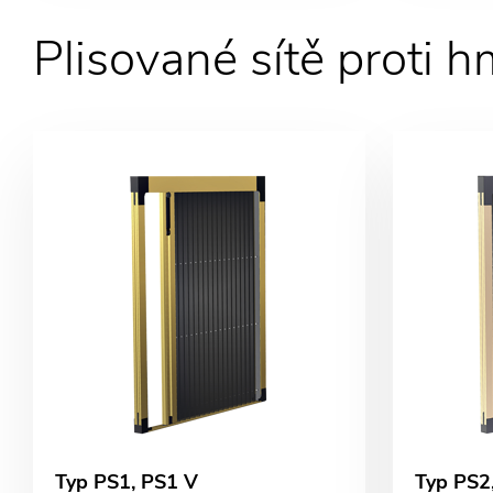
Plisované sítě proti 
Typ PS1, PS1 V
Typ PS2