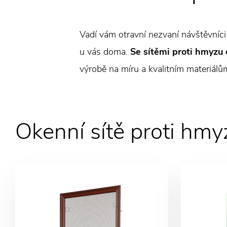
Vadí vám otravní nezvaní návštěvníci
u vás doma.
Se sítěmi proti hmyzu 
výrobě na míru a kvalitním materiálů
Okenní sítě proti hmy