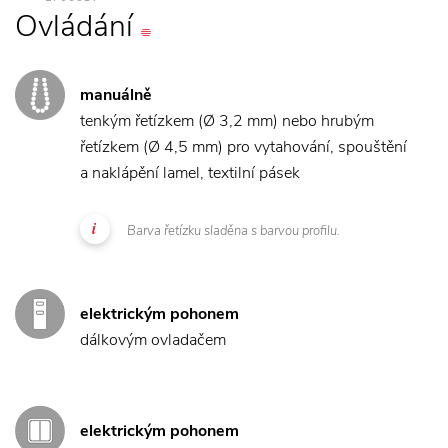
Ovládání
manuálně
tenkým řetízkem (Ø 3,2 mm) nebo hrubým
řetízkem (Ø 4,5 mm) pro vytahování, spouštění
a naklápění lamel, textilní pásek
Barva řetízku sladěna s barvou profilu.
elektrickým pohonem
dálkovým ovladačem
elektrickým pohonem