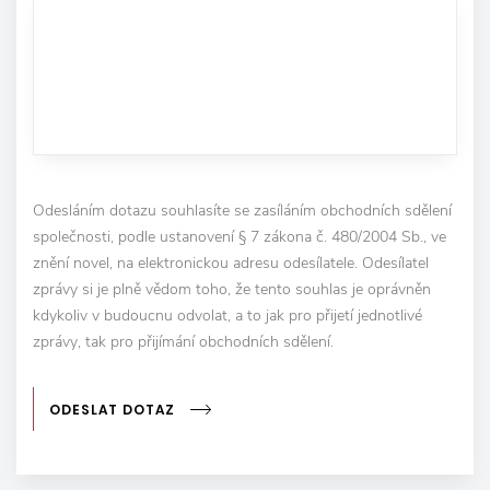
Odesláním dotazu souhlasíte se zasíláním obchodních sdělení
společnosti, podle ustanovení § 7 zákona č. 480/2004 Sb., ve
znění novel, na elektronickou adresu odesílatele. Odesílatel
zprávy si je plně vědom toho, že tento souhlas je oprávněn
kdykoliv v budoucnu odvolat, a to jak pro přijetí jednotlivé
zprávy, tak pro přijímání obchodních sdělení.
ODESLAT DOTAZ