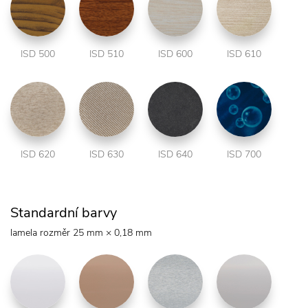
ISD 500
ISD 510
ISD 600
ISD 610
ISD 620
ISD 630
ISD 640
ISD 700
Standardní barvy
lamela rozměr 25 mm × 0,18 mm