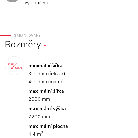
vypínačem
GARANTOVANÉ
Rozměry
minimální šířka
300 mm (řetízek)
400 mm (motor)
maximální šířka
2000 mm
maximální výška
2200 mm
maximální plocha
2
4,4 m