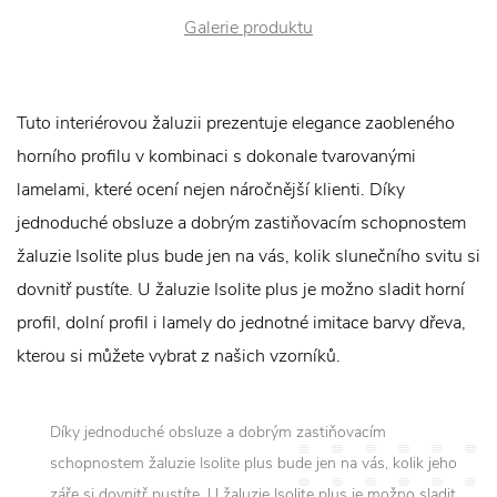
Galerie produktu
Tuto interiérovou žaluzii prezentuje elegance zaobleného
horního profilu v kombinaci s dokonale tvarovanými
lamelami, které ocení nejen náročnější klienti. Díky
jednoduché obsluze a dobrým zastiňovacím schopnostem
žaluzie Isolite plus bude jen na vás, kolik slunečního svitu si
dovnitř pustíte. U žaluzie Isolite plus je možno sladit horní
profil, dolní profil i lamely do jednotné imitace barvy dřeva,
kterou si můžete vybrat z našich vzorníků.
Díky jednoduché obsluze a dobrým zastiňovacím
schopnostem žaluzie Isolite plus bude jen na vás, kolik jeho
záře si dovnitř pustíte. U žaluzie Isolite plus je možno sladit