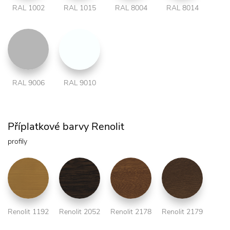
RAL 1002
RAL 1015
RAL 8004
RAL 8014
RAL 9006
RAL 9010
Příplatkové barvy Renolit
profily
Renolit 1192
Renolit 2052
Renolit 2178
Renolit 2179