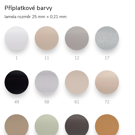
Příplatkové barvy
lamela rozměr 25 mm × 0,21 mm
1
11
12
17
49
58
61
72