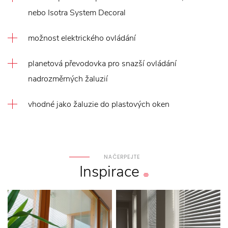
nebo Isotra System Decoral
možnost elektrického ovládání
planetová převodovka pro snazší ovládání
nadrozměrných žaluzií
vhodné jako žaluzie do plastových oken
NAČERPEJTE
Inspirace