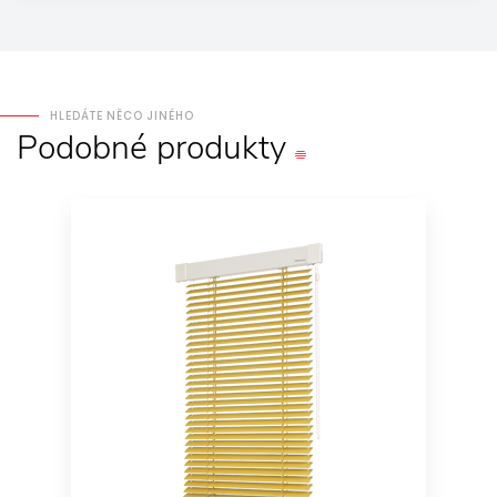
HLEDÁTE NĚCO JINÉHO
Podobné
produkty