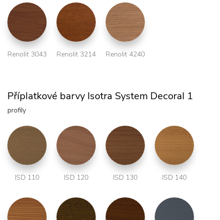
Renolit 3043
Renolit 3214
Renolit 4240
Příplatkové barvy Isotra System Decoral 1
profily
ISD 110
ISD 120
ISD 130
ISD 140