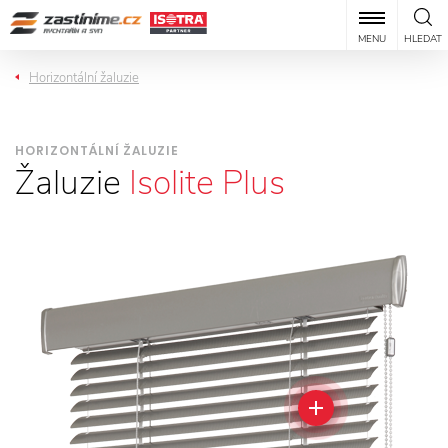
MENU
HLEDAT
Horizontální žaluzie
HORIZONTÁLNÍ ŽALUZIE
Žaluzie
Isolite Plus