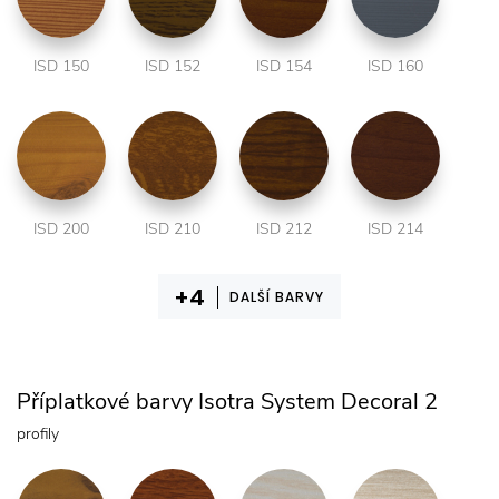
ISD 150
ISD 152
ISD 154
ISD 160
ISD 200
ISD 210
ISD 212
ISD 214
DALŠÍ BARVY
Příplatkové barvy Isotra System Decoral 2
profily