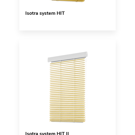
Isotra system HIT
Isotra system HIT II