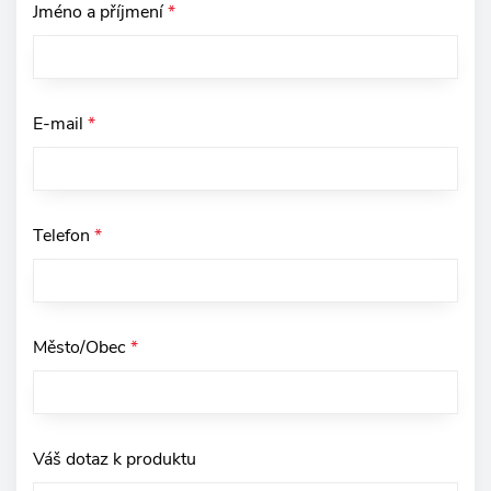
Jméno a příjmení
*
E-mail
*
Telefon
*
Město/Obec
*
Váš dotaz k produktu