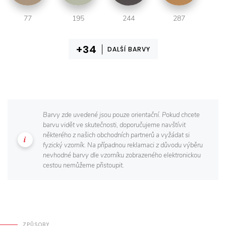
77
195
244
287
DALŠÍ BARVY
Barvy zde uvedené jsou pouze orientační. Pokud chcete
barvu vidět ve skutečnosti, doporučujeme navštívit
některého z našich obchodních partnerů a vyžádat si
fyzický vzorník. Na případnou reklamaci z důvodu výběru
nevhodné barvy dle vzorníku zobrazeného elektronickou
cestou nemůžeme přistoupit.
ZPŮSOBY