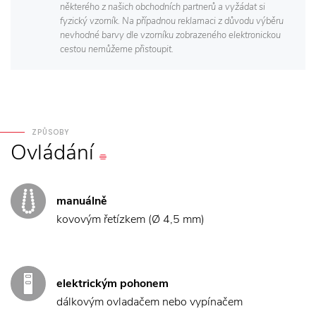
některého z našich obchodních partnerů a vyžádat si
fyzický vzorník. Na případnou reklamaci z důvodu výběru
nevhodné barvy dle vzorníku zobrazeného elektronickou
cestou nemůžeme přistoupit.
ZPŮSOBY
Ovládání
manuálně
kovovým řetízkem (Ø 4,5 mm)
elektrickým pohonem
dálkovým ovladačem nebo vypínačem