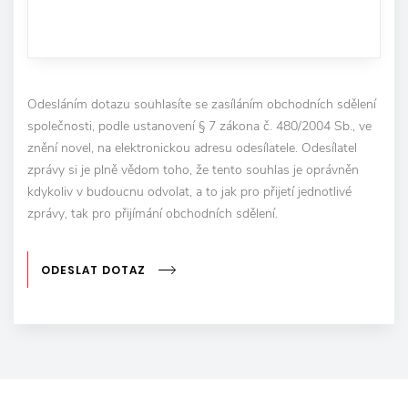
Odesláním dotazu souhlasíte se zasíláním obchodních sdělení
společnosti, podle ustanovení § 7 zákona č. 480/2004 Sb., ve
znění novel, na elektronickou adresu odesílatele. Odesílatel
zprávy si je plně vědom toho, že tento souhlas je oprávněn
kdykoliv v budoucnu odvolat, a to jak pro přijetí jednotlivé
zprávy, tak pro přijímání obchodních sdělení.
ODESLAT DOTAZ