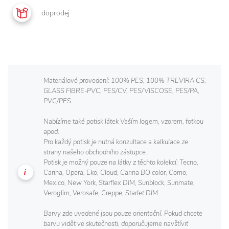
doprodej
Materiálové provedení: 100% PES, 100% TREVIRA CS,
GLASS FIBRE-PVC, PES/CV, PES/VISCOSE, PES/PA,
PVC/PES
Nabízíme také potisk látek Vaším logem, vzorem, fotkou
apod.
Pro každý potisk je nutná konzultace a kalkulace ze
strany našeho obchodního zástupce.
Potisk je možný pouze na látky z těchto kolekcí: Tecno,
Carina, Opera, Eko, Cloud, Carina BO color, Como,
Mexico, New York, Starflex DIM, Sunblock, Sunmate,
Veroglim, Verosafe, Creppe, Starlet DIM.
Barvy zde uvedené jsou pouze orientační. Pokud chcete
barvu vidět ve skutečnosti, doporučujeme navštívit