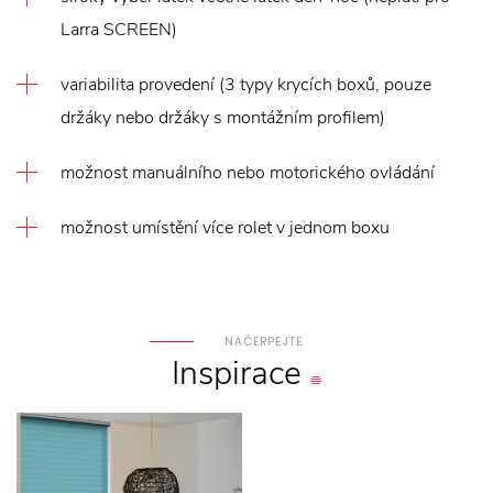
Larra SCREEN)
variabilita provedení (3 typy krycích boxů, pouze
držáky nebo držáky s montážním profilem)
možnost manuálního nebo motorického ovládání
možnost umístění více rolet v jednom boxu
NAČERPEJTE
Inspirace