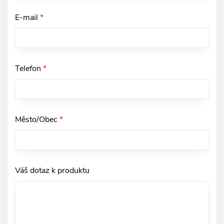
E-mail
*
Telefon
*
Město/Obec
*
Váš dotaz k produktu