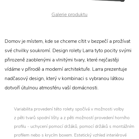
Galerie produktu
Domov je místem, kde se chceme cítit v bezpečí a prožívat
své chvilky soukromí. Design rolety Larra tyto pocity svými
přirozeně zaoblenými a vlnitými tvary, které nejčastěji
vídáme v přírodě a moderní architektuře. Larra prezentuje
nadčasový design, který v kombinaci s vybranou látkou
dotvoří útulnou atmosféru vaší domácnosti.
Variabilita provedení této rolety spočívá v možnosti volby
z pěti tvarů spodní lišty a z pěti možností provedení horního
profilu - uchycení pomocí držáků, pomocí držáků s montážním
profilem nebo s krycím boxem. Estetický vzhled interiérové