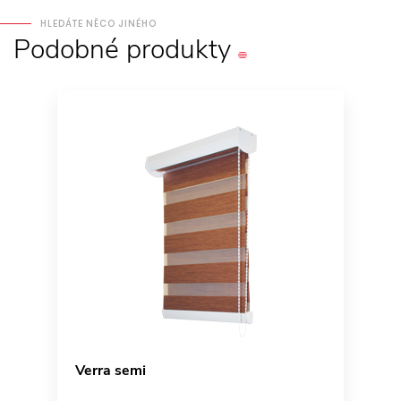
HLEDÁTE NĚCO JINÉHO
Podobné
produkty
Verra semi