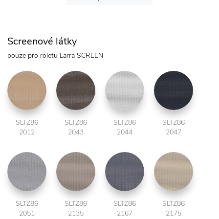
Screenové látky
pouze pro roletu Larra SCREEN
SLTZ86
SLTZ86
SLTZ86
SLTZ86
2012
2043
2044
2047
SLTZ86
SLTZ86
SLTZ86
SLTZ86
2051
2135
2167
2175