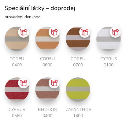
Speciální látky – doprodej
provedení den-noc
CORFU
CORFU
CORFU
CYPRUS
0400
0600
0700
0100
CYPRUS
RHODOS
ZAKYNTHOS
0560
0400
1400