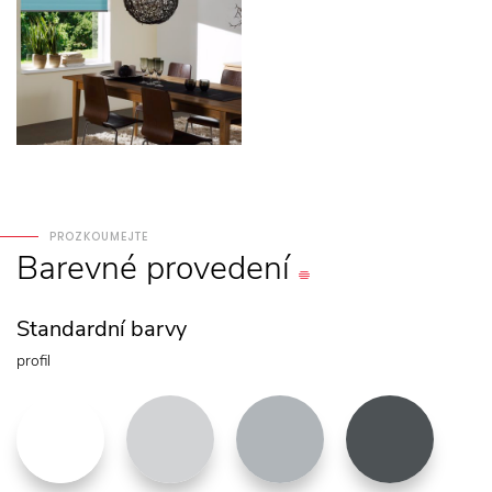
PROZKOUMEJTE
Barevné
provedení
Standardní barvy
profil