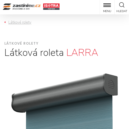
MENU
HLEDAT
Látkové rolety
LÁTKOVÉ ROLETY
Látková roleta
LARRA