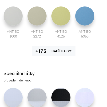
ANT BO
ANT BO
ANT BO
ANT BO
1000
2272
4125
5053
DALŠÍ BARVY
Speciální látky
provedení den-noc