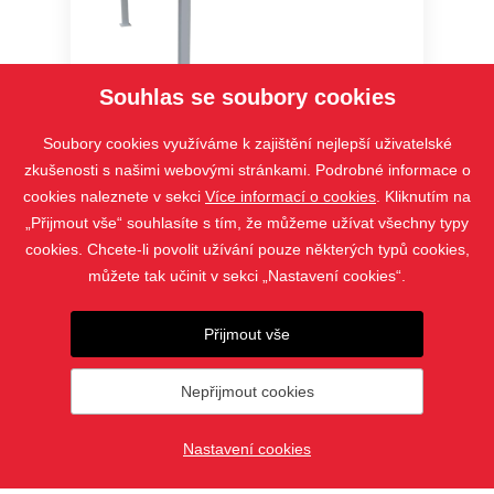
Souhlas se soubory cookies
Soubory cookies využíváme k zajištění nejlepší uživatelské
zkušenosti s našimi webovými stránkami. Podrobné informace o
HRV80-ZIP-2P
cookies naleznete v sekci
Více informací o cookies
. Kliknutím na
„Přijmout vše“ souhlasíte s tím, že můžeme užívat všechny typy
cookies. Chcete-li povolit užívání pouze některých typů cookies,
můžete tak učinit v sekci „Nastavení cookies“.
Přijmout vše
Nepřijmout cookies
Nastavení cookies
PRODUKTY