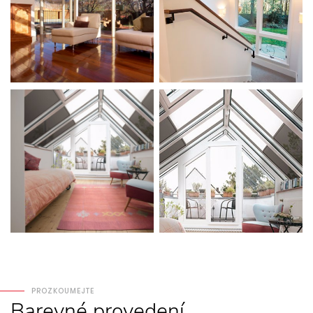
PROZKOUMEJTE
Barevné
provedení