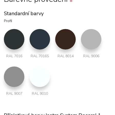
Standardní barvy
Profil
RAL 7016
RAL 7016S
RAL 8014
RAL 9006
RAL 9007
RAL 9010