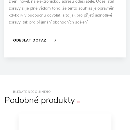
znění novel, na elektronickou adresu odesílatele. Odesílatel
zprávy si je plně vědom toho, že tento souhlas je oprávněn
kdykoliv v budoucnu odvolat, a to jak pro přijetí jednotlivé
zprávy, tak pro přijímání obchodních sdělení.
ODESLAT DOTAZ
HLEDÁTE NĚCO JINÉHO
Podobné
produkty