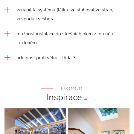
variabilita systému (látku lze stahovat ze stran,
zespodu i seshora)
možnost instalace do střešních oken z interiéru
i exteriéru
odolnost proti větru – třída 3
NAČERPEJTE
Inspirace