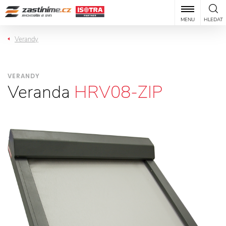
MENU
HLEDAT
Verandy
VERANDY
Veranda
HRV08-ZIP