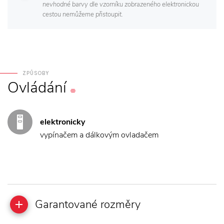
nevhodné barvy dle vzorníku zobrazeného elektronickou
cestou nemůžeme přistoupit.
ZPŮSOBY
Ovládání
elektronicky
vypínačem a dálkovým ovladačem
Garantované rozměry