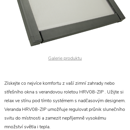
Galerie produktu
Získejte co nejvíce komfortu z vaší zimní zahrady nebo
střešního okna s verandovou roletou HRV08-ZIP . Užijte si
relax ve stínu pod tímto systémem s nadčasovým designem.
Veranda HRV08-ZIP umožňuje regulovat průnik slunečního
svitu do místnosti a zamezit nepříjemně vysokému
množství světla i tepla.