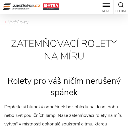
MENU
HLEDAT
Vnitřní rolety
ZATEMŇOVACÍ ROLETY
NA MÍRU
Rolety pro váš ničím nerušený
spánek
Dopřejte si hluboký odpočinek bez ohledu na denní dobu
nebo svit pouličních lamp. Naše zatemňovací rolety na míru
vytvoří v místnosti dokonalé soukromí a tmu, kterou