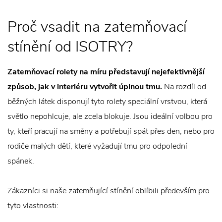
Proč vsadit na zatemňovací
stínění od ISOTRY?
Zatemňovací rolety na míru představují nejefektivnější
způsob, jak v interiéru vytvořit úplnou tmu.
Na rozdíl od
běžných látek disponují tyto rolety speciální vrstvou, která
světlo nepohlcuje, ale zcela blokuje. Jsou ideální volbou pro
ty, kteří pracují na směny a potřebují spát přes den, nebo pro
rodiče malých dětí, které vyžadují tmu pro odpolední
spánek.
Zákazníci si naše zatemňující stínění oblíbili především pro
tyto vlastnosti: