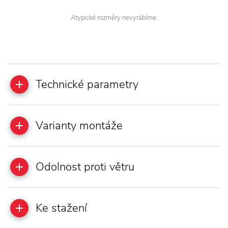
Atypické rozměry nevyrábíme.
Technické parametry
Varianty montáže
Odolnost proti větru
Ke stažení