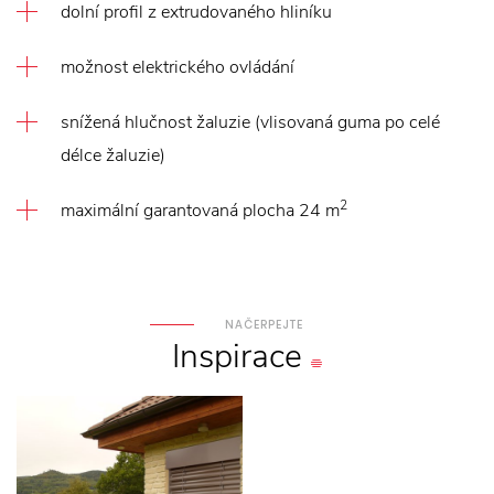
dolní profil z extrudovaného hliníku
možnost elektrického ovládání
snížená hlučnost žaluzie (vlisovaná guma po celé
délce žaluzie)
2
maximální garantovaná plocha 24 m
NAČERPEJTE
Inspirace