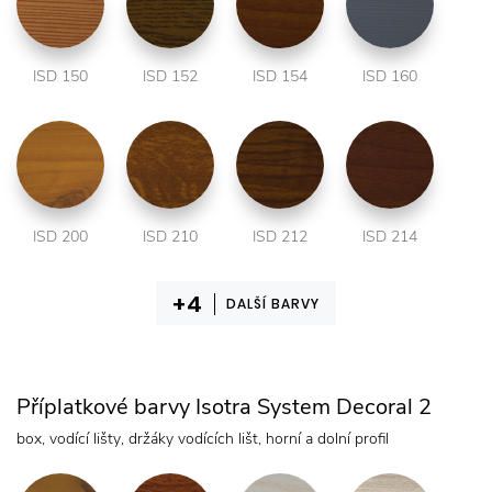
ISD 150
ISD 152
ISD 154
ISD 160
ISD 200
ISD 210
ISD 212
ISD 214
DALŠÍ BARVY
Příplatkové barvy Isotra System Decoral 2
box, vodící lišty, držáky vodících lišt, horní a dolní profil