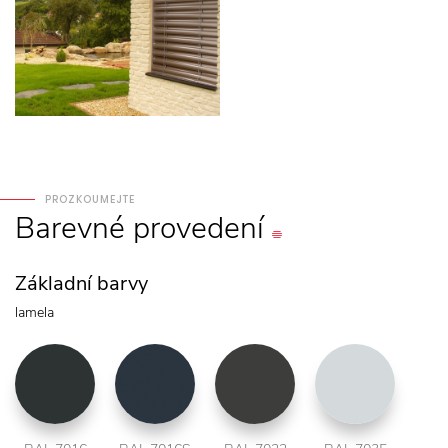
PROZKOUMEJTE
Barevné
provedení
Základní barvy
lamela