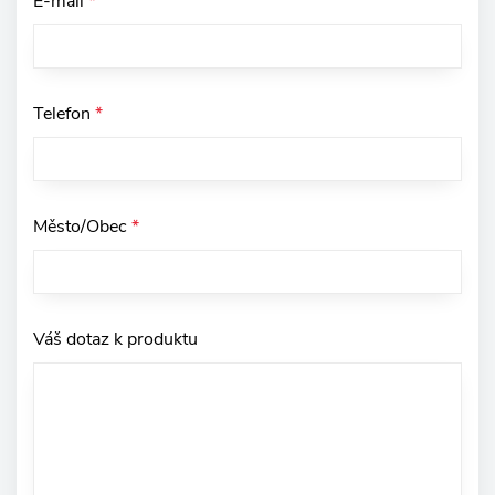
E-mail
*
Telefon
*
Město/Obec
*
Váš dotaz k produktu