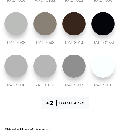
RAL 7016
RAL 7016S
RAL 7022
RAL 7035
RAL 7038
RAL 7048
RAL 8014
RAL 9005M
RAL 9006
RAL 9006S
RAL 9007
RAL 9010
DALŠÍ BARVY