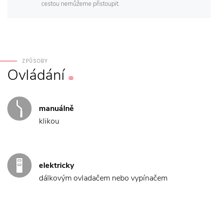
cestou nemůžeme přistoupit.
ZPŮSOBY
Ovládání
manuálně
klikou
elektricky
dálkovým ovladačem nebo vypínačem