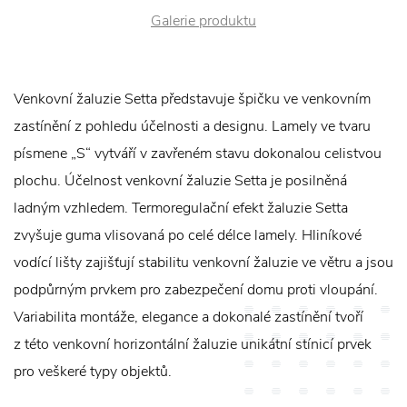
Galerie produktu
Venkovní žaluzie Setta představuje špičku ve venkovním
zastínění z pohledu účelnosti a designu. Lamely ve tvaru
písmene „S“ vytváří v zavřeném stavu dokonalou celistvou
plochu. Účelnost venkovní žaluzie Setta je posilněná
ladným vzhledem. Termoregulační efekt žaluzie Setta
zvyšuje guma vlisovaná po celé délce lamely. Hliníkové
vodící lišty zajišťují stabilitu venkovní žaluzie ve větru a jsou
podpůrným prvkem pro zabezpečení domu proti vloupání.
Variabilita montáže, elegance a dokonalé zastínění tvoří
z této venkovní horizontální žaluzie unikátní stínicí prvek
pro veškeré typy objektů.