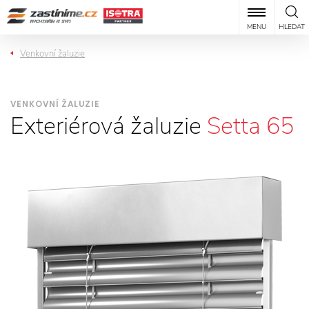
MENU
HLEDAT
Venkovní žaluzie
VENKOVNÍ ŽALUZIE
Exteriérová žaluzie
Setta 65