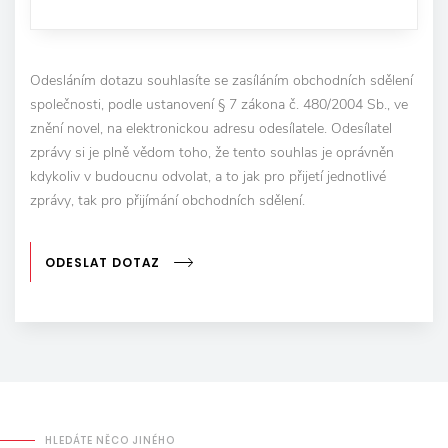
Odesláním dotazu souhlasíte se zasíláním obchodních sdělení
společnosti, podle ustanovení § 7 zákona č. 480/2004 Sb., ve
znění novel, na elektronickou adresu odesílatele. Odesílatel
zprávy si je plně vědom toho, že tento souhlas je oprávněn
kdykoliv v budoucnu odvolat, a to jak pro přijetí jednotlivé
zprávy, tak pro přijímání obchodních sdělení.
ODESLAT DOTAZ
HLEDÁTE NĚCO JINÉHO