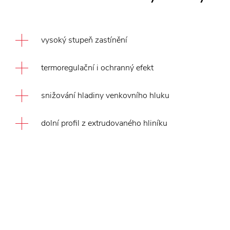
vysoký stupeň zastínění
termoregulační i ochranný efekt
snižování hladiny venkovního hluku
dolní profil z extrudovaného hliníku