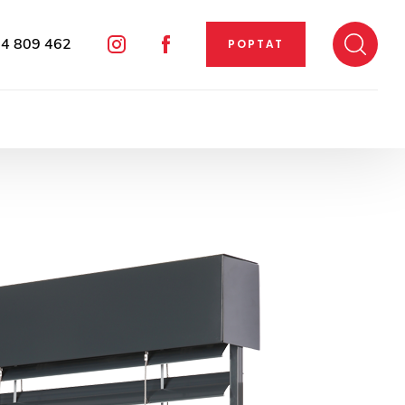
4 809 462
POPTAT
Instagram
Facebook