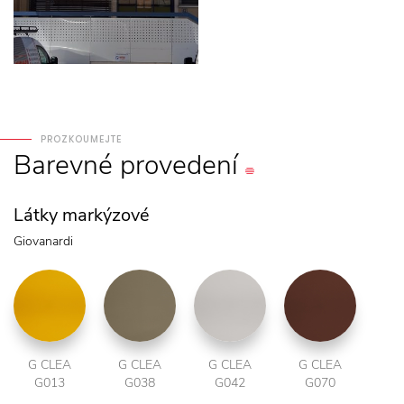
PROZKOUMEJTE
Barevné
provedení
Látky markýzové
Giovanardi
G CLEA
G CLEA
G CLEA
G CLEA
G013
G038
G042
G070