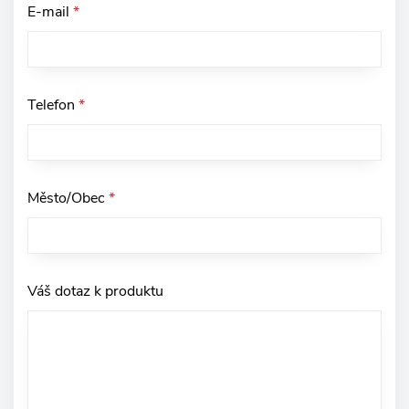
E-mail
*
Telefon
*
Město/Obec
*
Váš dotaz k produktu