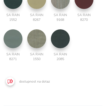
SA RAIN
SA RAIN
SA RAIN
SA RAIN
1552
8267
9168
8270
SA RAIN
SA RAIN
SA RAIN
8271
1550
2085
dostupnost na dotaz