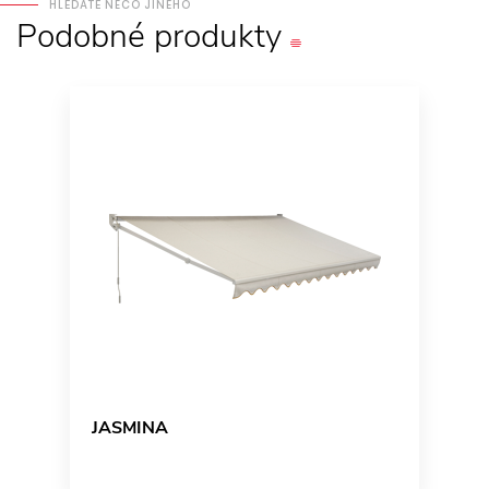
HLEDÁTE NĚCO JINÉHO
Podobné
produkty
JASMINA