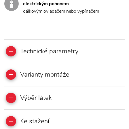
elektrickým pohonem
dálkovým ovladačem nebo vypínačem
Technické parametry
Varianty montáže
Výběr látek
Ke stažení