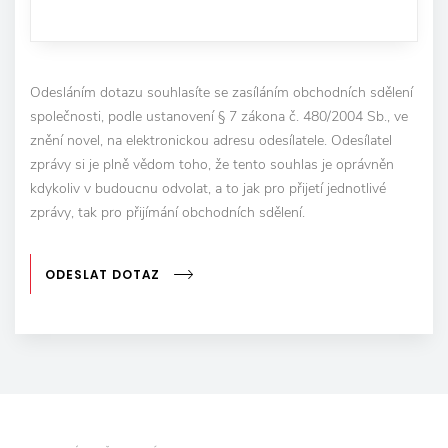
Odesláním dotazu souhlasíte se zasíláním obchodních sdělení
společnosti, podle ustanovení § 7 zákona č. 480/2004 Sb., ve
znění novel, na elektronickou adresu odesílatele. Odesílatel
zprávy si je plně vědom toho, že tento souhlas je oprávněn
kdykoliv v budoucnu odvolat, a to jak pro přijetí jednotlivé
zprávy, tak pro přijímání obchodních sdělení.
ODESLAT DOTAZ