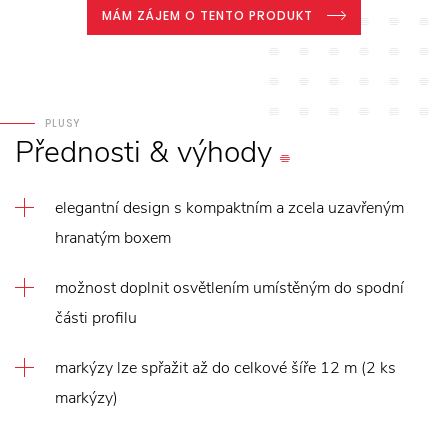
MÁM ZÁJEM O TENTO PRODUKT
PLUSY
Přednosti
&
výhody
elegantní design s kompaktním a zcela uzavřeným
hranatým boxem
možnost doplnit osvětlením umístěným do spodní
části profilu
markýzy lze spřažit až do celkové šíře 12 m (2 ks
markýzy)