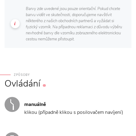
Barvy zde uvedené jsou pouze orientační. Pokud chcete
barvu vidět ve skutečnosti, doporučujeme navštívit
některého z našich obchodních partnerů a vyžádat si
fyzický vzorník. Na případnou reklamaci z důvodu výběru
nevhodné barvy dle vzorníku zobrazeného elektronickou
cestou nemůžeme přistoupit.
ZPŮSOBY
Ovládání
manuálně
klikou (případně klikou s posilovačem navíjení)