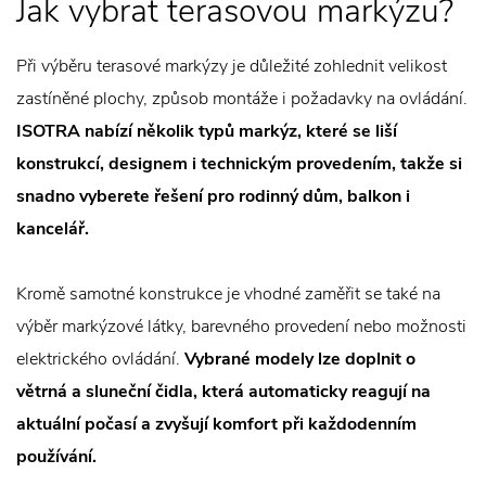
Jak vybrat terasovou markýzu?
Při výběru terasové markýzy je důležité zohlednit velikost
zastíněné plochy, způsob montáže i požadavky na ovládání.
ISOTRA nabízí několik typů markýz, které se liší
konstrukcí, designem i technickým provedením, takže si
snadno vyberete řešení pro rodinný dům, balkon i
kancelář.
Kromě samotné konstrukce je vhodné zaměřit se také na
výběr markýzové látky, barevného provedení nebo možnosti
elektrického ovládání.
Vybrané modely lze doplnit o
větrná a sluneční čidla, která automaticky reagují na
aktuální počasí a zvyšují komfort při každodenním
používání.