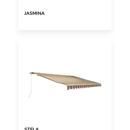
JASMINA
STELA