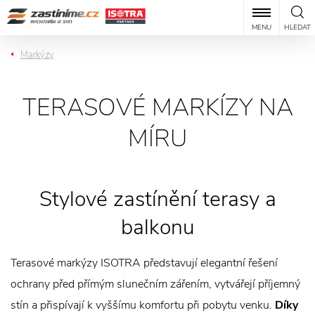
MENU
HLEDAT
Markýzy
TERASOVÉ MARKÍZY NA
MÍRU
Stylové zastínění terasy a
balkonu
Terasové markýzy ISOTRA představují elegantní řešení
ochrany před přímým slunečním zářením, vytvářejí příjemný
stín a přispívají k vyššímu komfortu při pobytu venku.
Díky