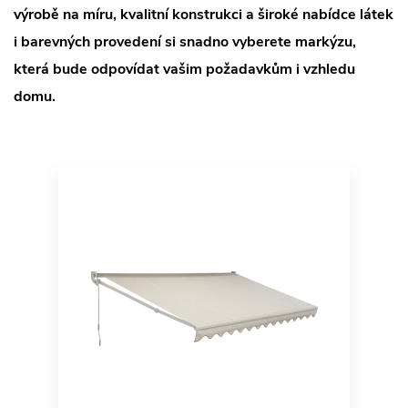
výrobě na míru, kvalitní konstrukci a široké nabídce látek
i barevných provedení si snadno vyberete markýzu,
která bude odpovídat vašim požadavkům i vzhledu
domu.