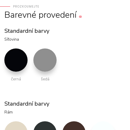
PROZKOUMEJTE
Barevné
provedení
Standardní barvy
Síťovina
černá
šedá
Standardní barvy
Rám