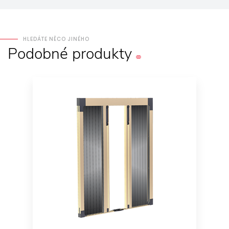
HLEDÁTE NĚCO JINÉHO
Podobné
produkty