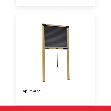
Typ PS4 V