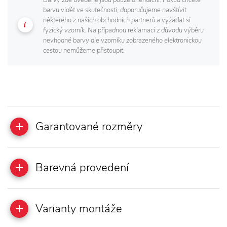
Barvy zde uvedené jsou pouze orientační. Pokud chcete
barvu vidět ve skutečnosti, doporučujeme navštívit
některého z našich obchodních partnerů a vyžádat si
fyzický vzorník. Na případnou reklamaci z důvodu výběru
nevhodné barvy dle vzorníku zobrazeného elektronickou
cestou nemůžeme přistoupit.
Garantované rozměry
Barevná provedení
Varianty montáže