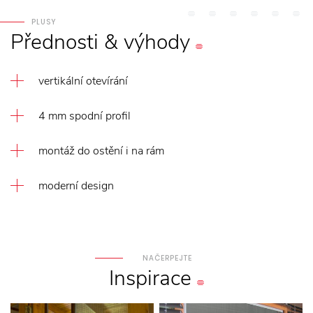
PLUSY
Přednosti
&
výhody
vertikální otevírání
4 mm spodní profil
montáž do ostění i na rám
moderní design
NAČERPEJTE
Inspirace