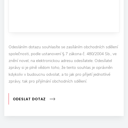
Odesláním dotazu souhlasíte se zasíláním obchodních sdělení
společnosti, podle ustanovení § 7 zákona č. 480/2004 Sb., ve
znění novel, na elektronickou adresu odesílatele. Odesílatel
zprávy si je plně vědom toho, že tento souhlas je oprávněn
kdykoliv v budoucnu odvolat, a to jak pro přijetí jednotlivé
zprávy, tak pro přijímání obchodních sdělení.
ODESLAT DOTAZ