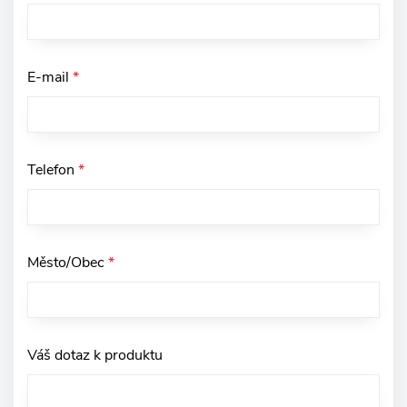
E-mail
*
Telefon
*
Město/Obec
*
Váš dotaz k produktu