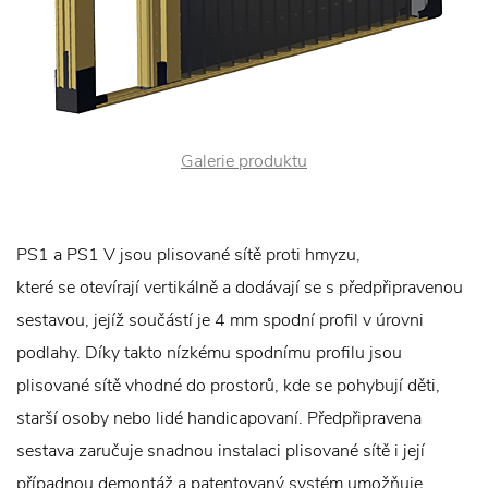
Galerie produktu
PS1 a PS1 V jsou plisované sítě proti hmyzu,
které se otevírají vertikálně a dodávají se s předpřipravenou
sestavou, jejíž součástí je 4 mm spodní profil v úrovni
podlahy. Díky takto nízkému spodnímu profilu jsou
plisované sítě vhodné do prostorů, kde se pohybují děti,
starší osoby nebo lidé handicapovaní. Předpřipravena
sestava zaručuje snadnou instalaci plisované sítě i její
případnou demontáž a patentovaný systém umožňuje