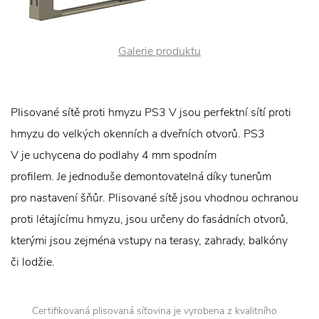
Galerie produktu
Plisované sítě proti hmyzu PS3 V jsou perfektní sítí proti
hmyzu do velkých okenních a dveřních otvorů. PS3
V je uchycena do podlahy 4 mm spodním
profilem. Je jednoduše demontovatelná díky tunerům
pro nastavení šňůr. Plisované sítě jsou vhodnou ochranou
proti létajícímu hmyzu, jsou určeny do fasádních otvorů,
kterými jsou zejména vstupy na terasy, zahrady, balkóny
či lodžie.
Certifikovaná plisovaná síťovina je vyrobena z kvalitního