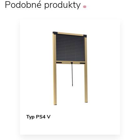
Podobné
produkty
Typ PS4 V