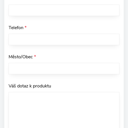
Telefon
*
Město/Obec
*
Váš dotaz k produktu