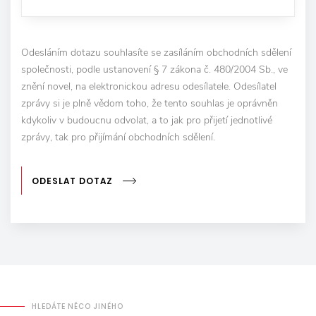
Odesláním dotazu souhlasíte se zasíláním obchodních sdělení
společnosti, podle ustanovení § 7 zákona č. 480/2004 Sb., ve
znění novel, na elektronickou adresu odesílatele. Odesílatel
zprávy si je plně vědom toho, že tento souhlas je oprávněn
kdykoliv v budoucnu odvolat, a to jak pro přijetí jednotlivé
zprávy, tak pro přijímání obchodních sdělení.
ODESLAT DOTAZ
HLEDÁTE NĚCO JINÉHO