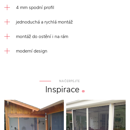
4 mm spodní profil
jednoduchá a rychlá montáž
montáž do ostění i na rám
moderní design
NAČERPEJTE
Inspirace