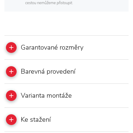
cestou nemůžeme přistoupit.
Garantované rozměry
Barevná provedení
Varianta montáže
Ke stažení