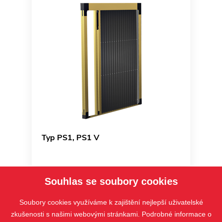
Typ PS1, PS1 V
Souhlas se soubory cookies
Soubory cookies využíváme k zajištění nejlepší uživatelské
zkušenosti s našimi webovými stránkami. Podrobné informace o