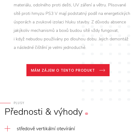
materiálu, odolného proti dešti, UV záření a větru. Plisované
sítě proti hmyzu PS3 V mají podstatný podíl na energetických
úsporách a zvukové izolaci hluku stavby. Z důvodu absence
jakýkoliv mechanismů a boxů budou sítě vždy fungovat,
i když nebudou používány po dlouhou dobu. Jejich demontáž
a následné čištění je velmi jednoduché.
MÁM ZÁJEM O TENTO PRODUKT
PLUSY
Přednosti
&
výhody
středově vertikální otevírání