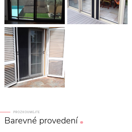
PROZKOUMEJTE
Barevné
provedení