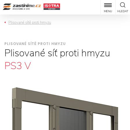
MENU
HLEDAT
Plisované sítě proti hmyzu
PLISOVANÉ SÍTĚ PROTI HMYZU
Plisované síť proti hmyzu
PS3 V