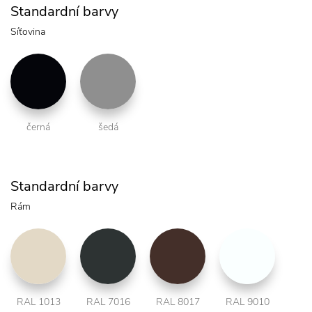
Standardní barvy
Síťovina
černá
šedá
Standardní barvy
Rám
RAL 1013
RAL 7016
RAL 8017
RAL 9010